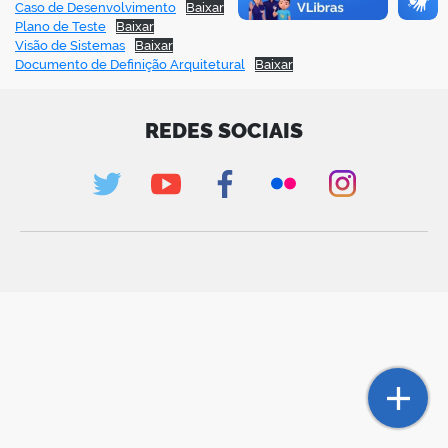
Caso de Desenvolvimento
Baixar
Plano de Teste
Baixar
Visão de Sistemas
Baixar
Documento de Definição Arquitetural
Baixar
REDES SOCIAIS