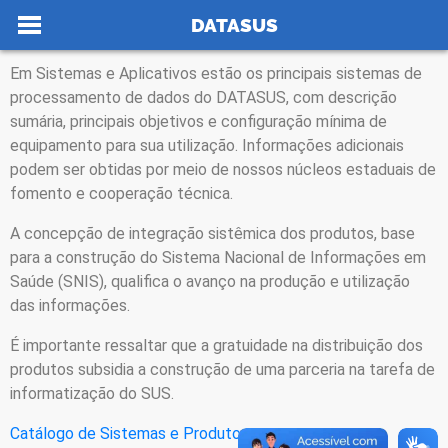
Ir para o conteúdo
Sistemas
DATASUS
Em Sistemas e Aplicativos estão os principais sistemas de
processamento de dados do DATASUS, com descrição
sumária, principais objetivos e configuração mínima de
no portal
equipamento para sua utilização. Informações adicionais
podem ser obtidas por meio de nossos núcleos estaduais de
fomento e cooperação técnica.
A concepção de integração sistêmica dos produtos, base
para a construção do Sistema Nacional de Informações em
Saúde (SNIS), qualifica o avanço na produção e utilização
das informações.
É importante ressaltar que a gratuidade na distribuição dos
produtos subsidia a construção de uma parceria na tarefa de
informatização do SUS.
Catálogo de Sistemas e Produtos