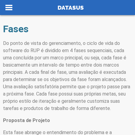
Ir para o conteúdo
DATASUS
Fases
no portal
Do ponto de vista do gerenciamento, o ciclo de vida do
software do RUP é dividido em 4 fases sequenciais, cada
uma concluída por um marco principal, ou seja, cada fase é
basicamente um intervalo de tempo entre dois marcos
principais. A cada final de fase, uma avaliação é executada
para determinar se os objetivos da fase foram alcançados.
Uma avaliação satisfatória permite que o projeto passe para
a próxima fase. Cada fase possui suas próprias metas, seu
próprio estilo de iteração e geralmente customiza suas
tarefas e produtos de trabalho de forma diferente.
Proposta de Projeto
Esta fase abrange o entendimento do problema e a