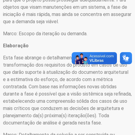
objetos que visam manutenções em um sistema, a fase de
iniciação é mais rápida, mas ainda se concentra em assegurar
que a demanda seja viável.
Marco: Escopo da iteração ou demanda.
Elaboração
Esta fase abrange o detalhamento da solução e a
transformação dos requisitos do produto em casos de uso
que darão suporte à atualização do documento arquitetural
e a estimativa do esforço, de acordo com a métrica
contratada. Com base nas informações novas obtidas
durante a fase é possível que a visão sistêmica seja refinada,
estabelecendo uma compreensão sólida dos casos de uso
mais críticos que conduzem as decisões de arquitetura e
planejamento da(s) próxima(s) iteração(ões). Toda
documentação de análise é gerada nesta fase.
Marco: Detalhamento da solução a ser construída ou