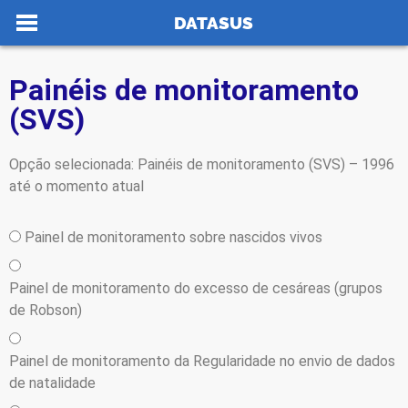
Ir para o conteúdo
DATASUS
Painéis de monitoramento
(SVS)
no portal
Opção selecionada: Painéis de monitoramento (SVS) – 1996
até o momento atual
Painel de monitoramento sobre nascidos vivos
Painel de monitoramento do excesso de cesáreas (grupos
de Robson)
Painel de monitoramento da Regularidade no envio de dados
de natalidade