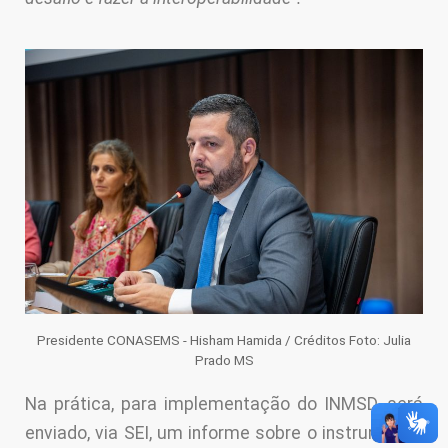
Presidente CONASEMS - Hisham Hamida / Créditos Foto: Julia
Prado MS
Na prática, para implementação do INMSD, será
enviado, via SEI, um informe sobre o instrumento,