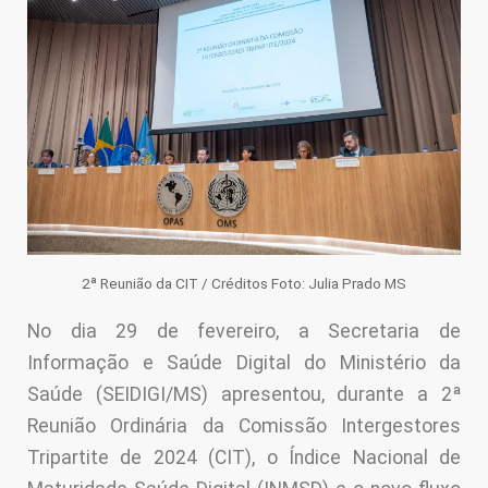
din
2ª Reunião da CIT / Créditos Foto: Julia Prado MS
No dia 29 de fevereiro, a Secretaria de
Informação e Saúde Digital do Ministério da
Saúde (SEIDIGI/MS) apresentou, durante a 2ª
Reunião Ordinária da Comissão Intergestores
Tripartite de 2024 (CIT), o Índice Nacional de