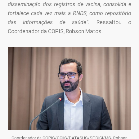
disseminação dos registros de vacina, consolida e
fortalece cada vez mais a RNDS, como repositório
das informações de saúde”.
Ressaltou o
Coordenador da COPIS, Robson Matos.
Coordenador da COPIS/CGIIS/DATASUS/SEIDIGI/MS- Robson